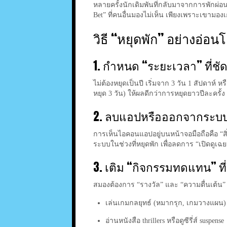
หลายครั้งนักเดิมพันที่กลับมาจากการพักผ่อน
Bet” ที่คนอื่นมองไม่เห็น เพียงเพราะเขามอง
วิธี “หยุดพัก” อย่างอ่
1. กำหนด “ระยะเวลา” ที่
ไม่ต้องหยุดเป็นปี เริ่มจาก 3 วัน 1 สัปดาห์ ห
หยุด 3 วัน) ให้ผลดีกว่าการหยุดยาวปีละครั้ง
2. ลบแอปหรือออกจากระบบ
การเห็นไอคอนแอปอยู่บนหน้าจอมือถือคือ “สิ่
ระบบในช่วงที่หยุดพัก เพื่อลดการ “เปิดดูเฉ
3. เติม “กิจกรรมทดแทน” ที
สมองต้องการ “รางวัล” และ “ความตื่นเต้น”
เล่นเกมกลยุทธ์ (หมากรุก, เกมวางแผน)
อ่านหนังสือ thrillers หรือดูซีรี่ส์ suspense