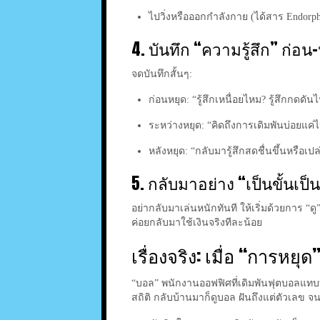
ไปวิ่งหรือออกกำลังกาย (ได้สาร Endorph
4. บันทึก “ความรู้สึก” ก่อน
จดบันทึกสั้นๆ:
ก่อนหยุด: “รู้สึกเหนื่อยไหม? รู้สึกกดดัน
ระหว่างหยุด: “คิดถึงการเดิมพันบ่อยแค
หลังหยุด: “กลับมารู้สึกสดชื่นขึ้นหรือเป
5. กลับมาอย่าง “เป็นขั้นเป
อย่ากลับมาเล่นหนักทันที ให้เริ่มด้วยการ “ด
ค่อยกลับมาใช้เงินจริงทีละน้อย
เรื่องจริง: เมื่อ “การหยุด
“บอล” พนักงานออฟฟิศที่เดิมพันฟุตบอลแทบทุกว
สถิติ กลับบ้านมาก็ดูบอล ฝันถึงแต่ตัวเลข 