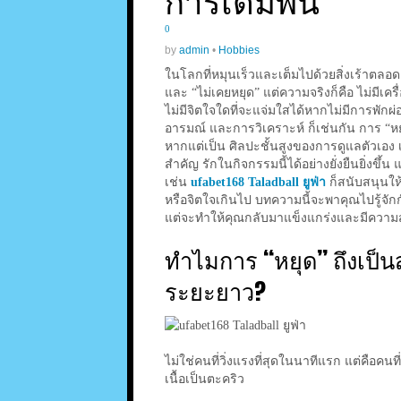
การเดิมพัน
0
by
admin
•
Hobbies
ในโลกที่หมุนเร็วและเต็มไปด้วยสิ่งเร้าตลอด
และ “ไม่เคยหยุด” แต่ความจริงก็คือ ไม่มีเค
ไม่มีจิตใจใดที่จะแจ่มใสได้หากไม่มีการพักผ่อ
อารมณ์ และการวิเคราะห์ ก็เช่นกัน การ 
หากแต่เป็น
ศิลปะชั้นสูงของการดูแลตัวเอง
เ
สำคัญ รักในกิจกรรมนี้ได้อย่างยั่งยืนยิ่งข
เช่น
ufabet168 Taladball ยูฟ่า
ก็สนับสนุนให้
หรือจิตใจเกินไป บทความนี้จะพาคุณไปรู้จัก
แต่จะทำให้คุณกลับมาแข็งแกร่งและมีความส
ทำไมการ “หยุด” ถึงเป็น
ระยะยาว?
ไม่ใช่คนที่วิ่งแรงที่สุดในนาทีแรก แต่คือคนที่ร
เนื้อเป็นตะคริว