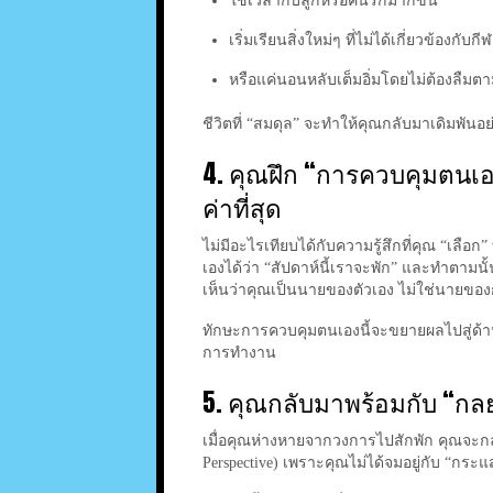
ใช้เวลากับลูกหรือคนรักมากขึ้น
เริ่มเรียนสิ่งใหม่ๆ ที่ไม่ได้เกี่ยวข้องกับกี
หรือแค่นอนหลับเต็มอิ่มโดยไม่ต้องลืม
ชีวิตที่ “สมดุล” จะทำให้คุณกลับมาเดิมพัน
4. คุณฝึก “การควบคุมตนเอง”
ค่าที่สุด
ไม่มีอะไรเทียบได้กับความรู้สึกที่คุณ “เลือ
เองได้ว่า “สัปดาห์นี้เราจะพัก” และทำตามนั้
เห็นว่าคุณเป็นนายของตัวเอง ไม่ใช่นายขอ
ทักษะการควบคุมตนเองนี้จะขยายผลไปสู่ด้าน
การทำงาน
5. คุณกลับมาพร้อมกับ “กลยุ
เมื่อคุณห่างหายจากวงการไปสักพัก คุณจะกล
Perspective) เพราะคุณไม่ได้จมอยู่กับ “กระ