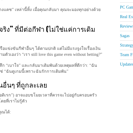
PC Gam
งแคช” เหล่านี้ทิ้ง เมื่อคุณกลับมา คุณจะมองทุกอย่างด้วย
Real Es
Review
ริง” ที่มีต่อกีฬา (ไม่ใช่แค่การเดิม
Sagas
Strateg
อแข่งขันกีฬาอื่นๆ ได้ตามปกติ แต่ไม่มีแรงจูงใจเรื่องเงิน
มตัวเองว่า “เรา still love this game even without betting?”
Team Fo
Update
ก “เบาใจ” และกลับมาเดิมพันด้วยเหตุผลที่ดีกว่า: “ฉัน
ช่ “ฉันดูเกมนี้เพราะฉันรักการเดิมพัน”
อื่นๆ ที่ถูกละเลย
านอดิเรก”) อาจแอบขโมยเวลาที่ควรจะไปอยู่กับครอบครัว
ที่เราไม่รู้ตัว
คุณได้: