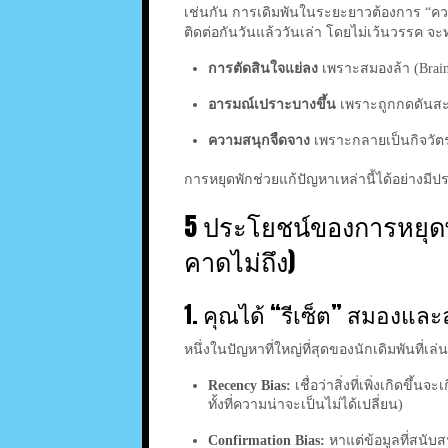
เช่นกัน การเดิมพันในระยะยาวต้องการ “
ติดต่อกันวันแล้ววันเล่า โดยไม่เว้นวรรค จะ
การตัดสินใจแย่ลง
เพราะสมองล้า (Brain
อารมณ์เปราะบางขึ้น
เพราะถูกกดดันส
ความสนุกจืดจาง
เพราะกลายเป็นกิจวัตรที
การหยุดพักช่วยแก้ปัญหาเหล่านี้ได้อย่างมีป
5 ประโยชน์ของการหยุดพ
คาดไม่ถึง)
1. คุณได้ “รีเซ็ต” สมองแ
หนึ่งในปัญหาที่ใหญ่ที่สุดของนักเดิมพันที่เล
Recency Bias:
เชื่อว่าสิ่งที่เพิ่งเกิดขึ้นจ
ทั้งที่ความน่าจะเป็นไม่ได้เปลี่ยน)
Confirmation Bias:
หาแต่ข้อมูลที่สนับสน