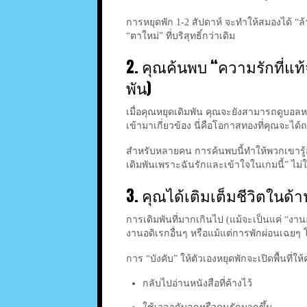
การหยุดพัก 1-2 สัปดาห์ จะทำให้สมองได้ “ล้า
“ตาใหม่” ที่บริสุทธิ์กว่าเดิม
2. คุณค้นพบ “ความรักที่แท้จ
พัน)
เมื่อคุณหยุดเดิมพัน คุณจะยังสามารถดูบอลหรื
เข้ามาเกี่ยวข้อง นี่คือโอกาสทองที่คุณจะได้ถา
สำหรับหลายคน การค้นพบนี้ทำให้พวกเขารู้สึ
เดิมพันเพราะฉันรักและเข้าใจในเกมนี้” ไม่ใ
3. คุณได้เติมเต็มชีวิตในด้าน
การเดิมพันที่มากเกินไป (แม้จะเป็นแค่ “ง
งานอดิเรกอื่นๆ หรือแม้แต่การพักผ่อนเฉยๆ โดย
การ “บังคับ” ให้ตัวเองหยุดพักจะเปิดพื้นที่ให้
กลับไปอ่านหนังสือที่ค้างไว้