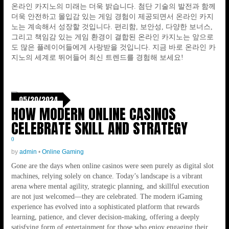
온라인 카지노의 미래는 더욱 밝습니다. 첨단 기술의 발전과 함께
더욱 안전하고 몰입감 있는 게임 경험이 제공되면서 온라인 카지
노는 계속해서 성장할 것입니다. 편리함, 보안성, 다양한 보너스,
그리고 책임감 있는 게임 환경이 결합된 온라인 카지노는 앞으로
도 많은 플레이어들에게 사랑받을 것입니다. 지금 바로 온라인 카
지노의 세계로 뛰어들어 최신 트렌드를 경험해 보세요!
05/20/2024
HOW MODERN ONLINE CASINOS
CELEBRATE SKILL AND STRATEGY
0
by
admin
•
Online Gaming
Gone are the days when online casinos were seen purely as digital slot
machines, relying solely on chance. Today’s landscape is a vibrant
arena where mental agility, strategic planning, and skillful execution
are not just welcomed—they are celebrated. The modern iGaming
experience has evolved into a sophisticated platform that rewards
learning, patience, and clever decision-making, offering a deeply
satisfying form of entertainment for those who enjoy engaging their