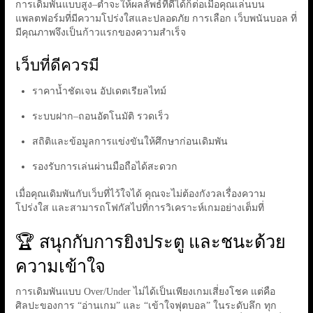
การเดิมพันแบบสูง–ต่ำจะให้ผลลัพธ์ที่ดีได้ก็ต่อเมื่อคุณเล่นบน
แพลตฟอร์มที่มีความโปร่งใสและปลอดภัย การเลือก เว็บพนันบอล ที่
มีคุณภาพจึงเป็นก้าวแรกของความสำเร็จ
เว็บที่ดีควรมี
ราคาน้ำชัดเจน อัปเดตเรียลไทม์
ระบบฝาก–ถอนอัตโนมัติ รวดเร็ว
สถิติและข้อมูลการแข่งขันให้ศึกษาก่อนเดิมพัน
รองรับการเล่นผ่านมือถือได้สะดวก
เมื่อคุณเดิมพันกับเว็บที่ไว้ใจได้ คุณจะไม่ต้องกังวลเรื่องความ
โปร่งใส และสามารถโฟกัสไปที่การวิเคราะห์เกมอย่างเต็มที่
🏆 สนุกกับการยิงประตู และชนะด้วย
ความเข้าใจ
การเดิมพันแบบ Over/Under ไม่ได้เป็นเพียงเกมเสี่ยงโชค แต่คือ
ศิลปะของการ “อ่านเกม” และ “เข้าใจฟุตบอล” ในระดับลึก ทุก