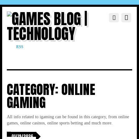
RSS
CATEGORY:
ONLINE
GAMING
All info related to igaming can be found in this category, from online
games, online casinos, online sports betting and much more.
01/19/2026