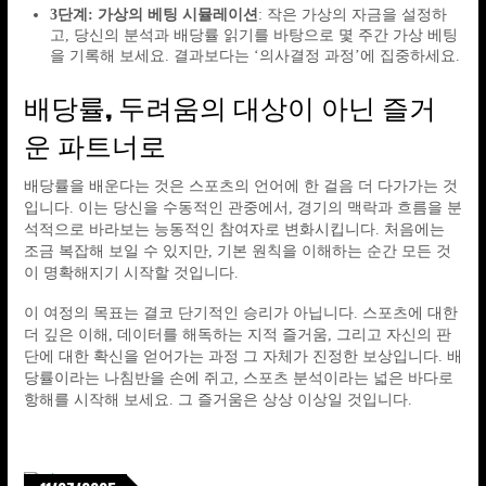
3단계: 가상의 베팅 시뮬레이션
: 작은 가상의 자금을 설정하
고, 당신의 분석과 배당률 읽기를 바탕으로 몇 주간 가상 베팅
을 기록해 보세요. 결과보다는 ‘의사결정 과정’에 집중하세요.
배당률, 두려움의 대상이 아닌 즐거
운 파트너로
배당률을 배운다는 것은 스포츠의 언어에 한 걸음 더 다가가는 것
입니다. 이는 당신을 수동적인 관중에서, 경기의 맥락과 흐름을 분
석적으로 바라보는 능동적인 참여자로 변화시킵니다. 처음에는
조금 복잡해 보일 수 있지만, 기본 원칙을 이해하는 순간 모든 것
이 명확해지기 시작할 것입니다.
이 여정의 목표는 결코 단기적인 승리가 아닙니다. 스포츠에 대한
더 깊은 이해, 데이터를 해독하는 지적 즐거움, 그리고 자신의 판
단에 대한 확신을 얻어가는 과정 그 자체가 진정한 보상입니다. 배
당률이라는 나침반을 손에 쥐고, 스포츠 분석이라는 넓은 바다로
항해를 시작해 보세요. 그 즐거움은 상상 이상일 것입니다.