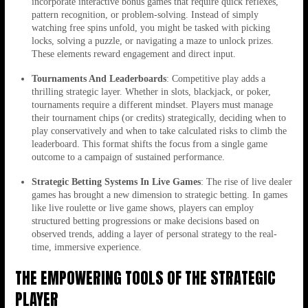
incorporate interactive bonus games that require quick reflexes,
pattern recognition, or problem-solving. Instead of simply
watching free spins unfold, you might be tasked with picking
locks, solving a puzzle, or navigating a maze to unlock prizes.
These elements reward engagement and direct input.
Tournaments And Leaderboards
: Competitive play adds a
thrilling strategic layer. Whether in slots, blackjack, or poker,
tournaments require a different mindset. Players must manage
their tournament chips (or credits) strategically, deciding when to
play conservatively and when to take calculated risks to climb the
leaderboard. This format shifts the focus from a single game
outcome to a campaign of sustained performance.
Strategic Betting Systems In Live Games
: The rise of live dealer
games has brought a new dimension to strategic betting. In games
like live roulette or live game shows, players can employ
structured betting progressions or make decisions based on
observed trends, adding a layer of personal strategy to the real-
time, immersive experience.
THE EMPOWERING TOOLS OF THE STRATEGIC
PLAYER