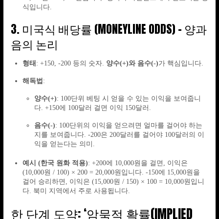
식입니다.
3. 미국식 배당률 (MONEYLINE ODDS) – 양과
음의 논리
형태
: +150, -200 등의 숫자.
양수(+)와 음수(-)
가 핵심입니다.
해독법
:
양수(+)
: 100단위 베팅 시 얻을 수 있는 이익을 보여줍니
다. +150에 100달러 걸면 이익 150달러.
음수(-)
: 100단위의 이익을 얻으려면 얼마를 걸어야 하는
지를 보여줍니다. -200은 200달러를 걸어야 100달러의 이
익을 얻는다는 의미.
예시 (한국 원화 적용)
: +200에 10,000원을 걸면, 이익은
(10,000원 / 100) × 200 = 20,000원입니다. -150에 15,000원을
걸어 승리하면, 이익은 (15,000원 / 150) × 100 = 10,000원입니
다. 북미 지역에서 주로 사용됩니다.
한 단계 도약: ‘암묵적 확률(IMPLIED