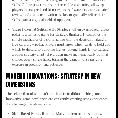
skills. Online poker rooms are incredible academies, allowing
players to analyze hand histories, use software tools for statistical
review, and compete at various stakes to gradually refine their
skills against a global field of opponents.
Video Poker: A Solitaire Of Strategy
: Often overlooked, video
poker is a fantastic game for strategic thinkers. It combines the
simple mechanics of a slot machine with the decision-making of
five-card draw poker. Players must know which cards to hold and
which to discard to build the highest-paying hand. By consulting
a poker strategy chart, players can make mathematically optimal
choices every single hand, turning the game into a satisfying
exercise in precision and patience.
MODERN INNOVATIONS: STRATEGY IN NEW
DIMENSIONS
The celebration of skill isn’t confined to traditional table games.
Innovative game developers are constantly creating new experiences
that challenge the player’s mind.
Skill-Based Bonus Rounds
: Many modern online slots now