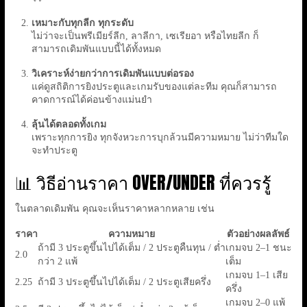
เหมาะกับทุกลีก ทุกระดับ
ไม่ว่าจะเป็นพรีเมียร์ลีก, ลาลีกา, เซเรียอา หรือไทยลีก ก็
สามารถเดิมพันแบบนี้ได้ทั้งหมด
วิเคราะห์ง่ายกว่าการเดิมพันแบบต่อรอง
แค่ดูสถิติการยิงประตูและเกมรับของแต่ละทีม คุณก็สามารถ
คาดการณ์ได้ค่อนข้างแม่นยำ
ลุ้นได้ตลอดทั้งเกม
เพราะทุกการยิง ทุกจังหวะการบุกล้วนมีความหมาย ไม่ว่าทีมใด
จะทำประตู
📊 วิธีอ่านราคา OVER/UNDER ที่ควรรู้
ในตลาดเดิมพัน คุณจะเห็นราคาหลากหลาย เช่น
ราคา
ความหมาย
ตัวอย่างผลลัพธ์
ถ้ามี 3 ประตูขึ้นไปได้เต็ม / 2 ประตูคืนทุน / ต่ำ
เกมจบ 2–1 ชนะ
2.0
กว่า 2 แพ้
เต็ม
เกมจบ 1–1 เสีย
2.25
ถ้ามี 3 ประตูขึ้นไปได้เต็ม / 2 ประตูเสียครึ่ง
ครึ่ง
เกมจบ 2–0 แพ้