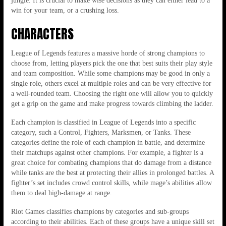
jungle. It is crucial to make wise decisions as they can either lead to a
win for your team, or a crushing loss.
CHARACTERS
League of Legends features a massive horde of strong champions to
choose from, letting players pick the one that best suits their play style
and team composition. While some champions may be good in only a
single role, others excel at multiple roles and can be very effective for
a well-rounded team. Choosing the right one will allow you to quickly
get a grip on the game and make progress towards climbing the ladder.
Each champion is classified in League of Legends into a specific
category, such a Control, Fighters, Marksmen, or Tanks. These
categories define the role of each champion in battle, and determine
their matchups against other champions. For example, a fighter is a
great choice for combating champions that do damage from a distance
while tanks are the best at protecting their allies in prolonged battles. A
fighter’s set includes crowd control skills, while mage’s abilities allow
them to deal high-damage at range.
Riot Games classifies champions by categories and sub-groups
according to their abilities. Each of these groups have a unique skill set