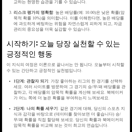
교하는 현명한 습관을 기를 수 있습니다.
리스크 평가의 명확함
: 높은 배당률(예: 10.00)은 낮은 확률(암
묵적 확률 10%)을 의미합니다. 이를 이해한다면, 높은 배당률
에 과도하게 베팅하는 위험을 자연스럽게 피하게 되고, 자금
관리의 중요성을 더욱 실감할 수 있습니다.
시작하기: 오늘 당장 실천할 수 있는
긍정적인 행동
이 지식의 여정은 이론으로 끝나서는 안 됩니다. 오늘부터 시작할
수 있는 간단하고 긍정적인 실천법입니다.
1단계: 관찰자 되기
: 가장 좋아하는 리그의 한 경기를 선택하
세요. 여러 사이트를 방문하여 그 경기의 승/무/패 배당률을 관
찰하고, 각 배당률의 암묵적 확률을 계산해 보세요. 북메이커
가 어느 쪽에 더 높은 확률을 부여하는지 느껴보세요.
2단계: 나의 확률 세우기
: 같은 경기에 대해, 당신의 스포츠 지
식과 감각을 바탕으로 (데이터를 찾아보면 더 좋습니다) 승/
무/패 확률을 직접 할당해 보세요. 당신의 확률과 북메이커의
암묵적 확률을 비교해 보는 것이 최고의 연습입니다.