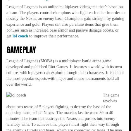
League of Legends is an online multiplayer videogame that’s based on
a team. The players control champions who fight each other in order to
destroy the Nexus, an enemy base. Champions gain strength by gaining
experience and gold. Players can also purchase items that give them
bonuses such as increased base armor and passive damage boosts, or
get
lol coach
to improve their performance.
GAMEPLAY
League of Legends (MOBA) is a multiplayer battle arena game
developed and published Riot Games. It features a world with its own
culture, which players can explore through their characters. It is one of
the most popular esports with major and minor tournaments held all
over the world.
The game
revolves
about two teams of 5 players fighting to destroy the base of the
opposing team, called Nexus. The matches last between 30 to 40
minutes. The team that destroys the Nexus and pushes into enemy
territory wins. To achieve this, players must fight their way through
the enemy’s turrets and bases, which are connected by lanes. The map