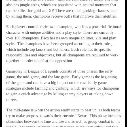
also has jungle areas, which are populated with neutral monsters that
can be killed for gold and XP. These are called ganking chances, and
by killing them, champions receive buffs that improve their abilities.
Each player controls their own champion, which is a powerful fictional
character with unique abilities and a play style. There are currently
over 160 champions. Each has its own unique abilities, kits and play
styles. The champions have been grouped according to their roles,
which include top laners and bot laners. Each role has its specific
responsibilities and objectives, but all champions are required to work
together in order to defeat the opposition.
Gameplay in League of Legends consists of three phases: the early
game, the mid-game, and the late game. Early game is the beginning
of the game and can have a big impact on the rest. Early game
strategies include farming and ganking, which are ways for champions
to gain a quick advantage by killing enemy players or taking down
turrets.
The mid-game is when the action really starts to heat up, as both teams
try to make progress towards their enemies’ Nexus. This phase includes
skirmishes between the lane and towers, as well as group combat in the