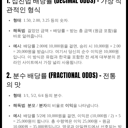
1. 십진법 배당률 (DECIMAL ODDS) – 가장 직
관적인 형식
형태
: 1.50, 2.00, 3.25 등의 숫자.
해독법
: 걸었던 금액 × 배당률 = 받는 총 금액 (원금 포함)을
바로 알려줍니다.
예시
: 배당률 2.00에 10,000원을 걸면, 승리 시 10,000원 × 2.00
= 20,000원을 받습니다. 여기서 당신의 순수 이익은 10,000원
입니다. 이 방식은 유럽과 한국을 포함한 전 세계 대부분의 온
라인 사이트에서 가장 널리 사용됩니다.
2. 분수 배당률 (FRACTIONAL ODDS) – 전통
의 맛
형태
: 1/1, 5/2, 6/4 등의 분수.
해독법
:
분모 / 분자
의 비율로
이익
을 나타냅니다.
예시
: 배당률 5/2에 10,000원을 걸면, 이익은 (10,000원 / 2) × 5
= 25,000원이 됩니다. 총 수령액은 이익 25,000원 + 원금
10,000원 = 35,000원입니다. 영국과 아일랜드에서 선호되는 방