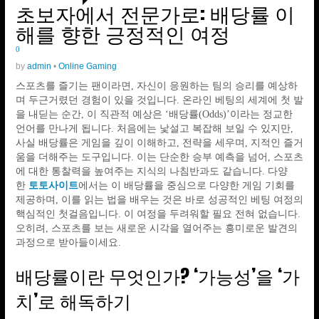
초보자에서 전문가로: 배당률 이
해를 향한 긍정적인 여정
0
by
admin
•
Online Gaming
스포츠를 즐기는 팬이라면, 자신이 응원하는 팀의 승리를 예상하
며 두근거렸던 경험이 있을 것입니다. 온라인 베팅의 세계에 첫 발
을 내딛는 순간, 이 직관적 예상은 ‘배당률(Odds)’이라는 정교한
언어를 만나게 됩니다. 처음에는 낯설고 복잡해 보일 수 있지만,
사실 배당률은 게임을 깊이 이해하고, 전략을 세우며, 지적인 즐거
움을 더해주는 도구입니다. 이는 단순한 승부 예측을 넘어, 스포츠
에 대한 통찰력을 높여주는 지식의 나침반과도 같습니다. 다양
한
토토사이트
에서는 이 배당률을 중심으로 다양한 게임 기회를
제공하며, 이를 읽는 법을 배우는 것은 바로 성공적인 베팅 여정의
핵심적인 첫걸음입니다. 이 여정을 두려워할 필요 전혀 없습니다.
오히려, 스포츠를 보는 새로운 시각을 열어주는 흥미로운 발견의
과정으로 받아들이세요.
배당률이란 무엇인가? ‘가능성’을 ‘가
치’로 해독하기